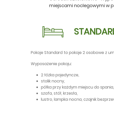
miejscami noclegowymi w po
STANDAR
Pokoje Standard to pokoje 2 osobowe z um
Wyposażenie pokoju:
2 łóżka pojedyncze,
stolik nocny,
półka przy każdym miejscu do spania,
szafa, stół, krzesła,
lustro, lampka nocna, czajnik bezpr