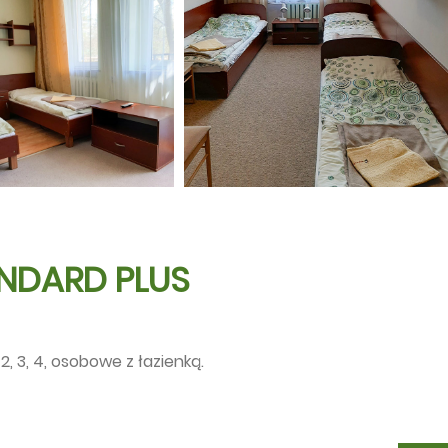
NDARD PLUS
2, 3, 4, osobowe z łazienką.