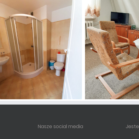
Nasze social media
Jest