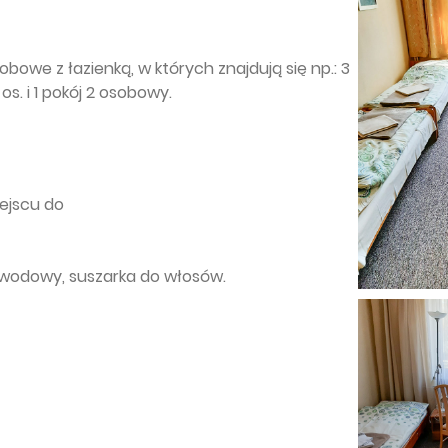
sobowe z łazienką, w których znajdują się np.: 3
 os. i 1 pokój 2 osobowy.
iejscu do
zewodowy, suszarka do włosów.