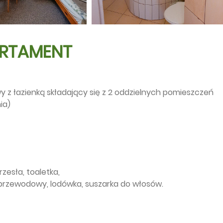
RTAMENT
 z łazienką składający się z 2 oddzielnych pomieszczeń
ia)
krzesła, toaletka,
zprzewodowy, lodówka, suszarka do włosów.