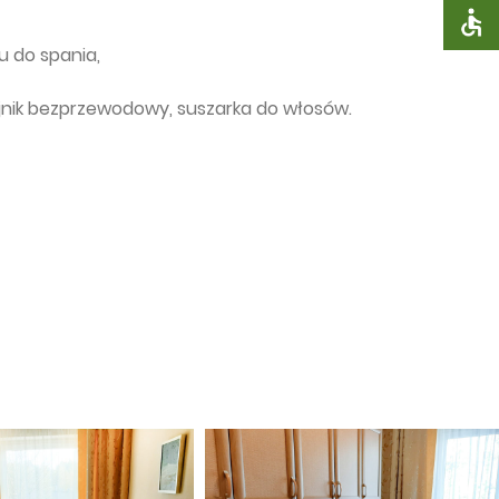
u do spania,
ajnik bezprzewodowy, suszarka do włosów.