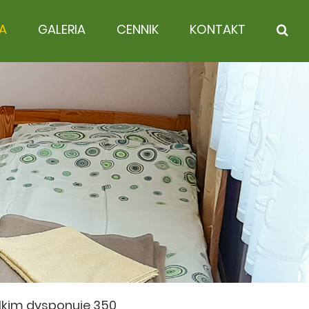
A
GALERIA
CENNIK
KONTAKT
lkim dysponuje 350