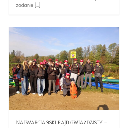
zadanie [...]
NADWARCIAŃSKI RAJD GWIAŹDZISTY –