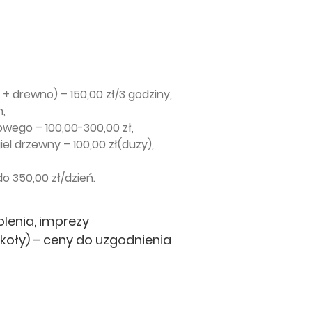
 + drewno) – 150,00 zł/3 godziny,
n,
owego – 100,00-300,00 zł,
el drzewny – 100,00 zł(duży),
o 350,00 zł/dzień.
lenia, imprezy
zkoły) – ceny do uzgodnienia