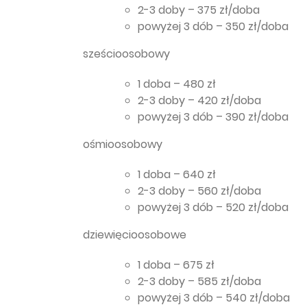
2-3 doby – 375 zł/doba
powyżej 3 dób – 350 zł/doba
sześcioosobowy
1 doba – 480 zł
2-3 doby – 420 zł/doba
powyżej 3 dób – 390 zł/doba
ośmioosobowy
1 doba – 640 zł
2-3 doby – 560 zł/doba
powyżej 3 dób – 520 zł/doba
dziewięcioosobowe
1 doba – 675 zł
2-3 doby – 585 zł/doba
powyżej 3 dób – 540 zł/doba