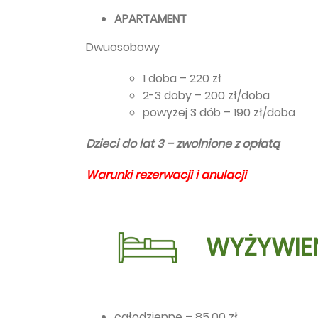
APARTAMENT
Dwuosobowy
1 doba – 220 zł
2-3 doby – 200 zł/doba
powyżej 3 dób – 190 zł/doba
Dzieci do lat 3 – zwolnione z opłatą
Warunki rezerwacji i anulacji
WYŻYWIE
całodzienne – 85,00 zł,