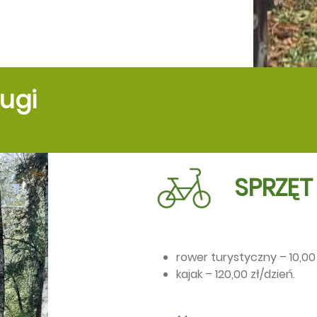
ugi
SPRZĘT
rower turystyczny – 10,00 
kajak – 120,00 zł/dzień.