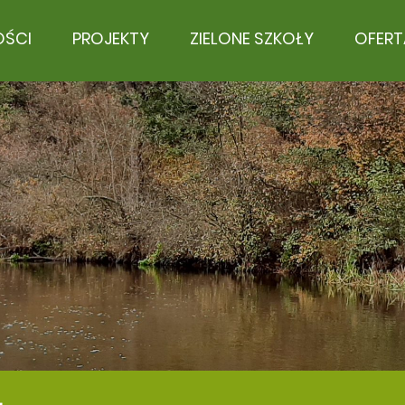
OŚCI
PROJEKTY
ZIELONE SZKOŁY
OFERT