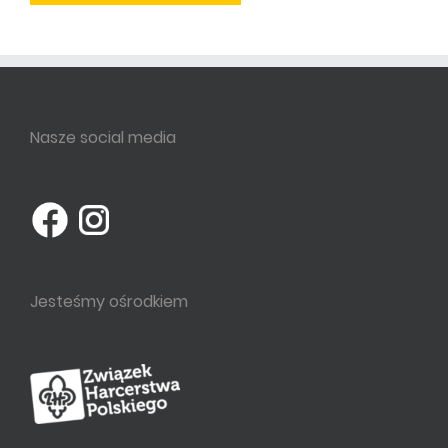
Nasze social media
Jesteśmy ośrodkiem