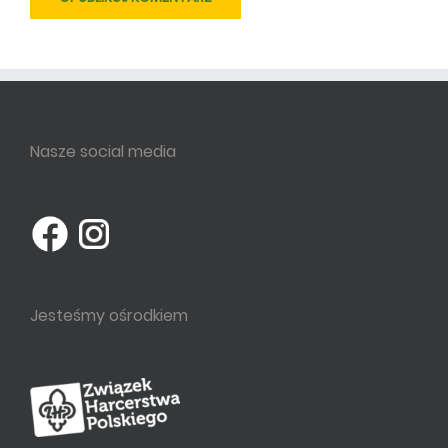
Nasze social media
Jesteśmy ośrodkiem