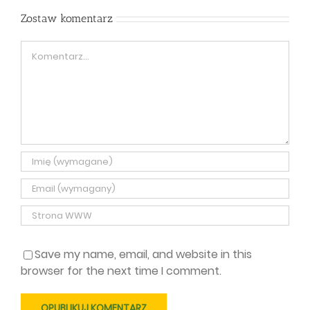
Zostaw komentarz
Comment
Save my name, email, and website in this
browser for the next time I comment.