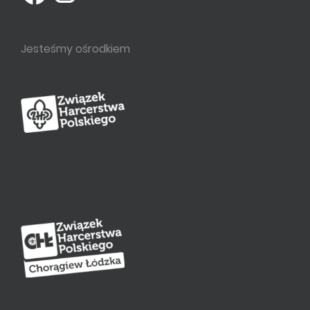
Jesteśmy ośrodkiem