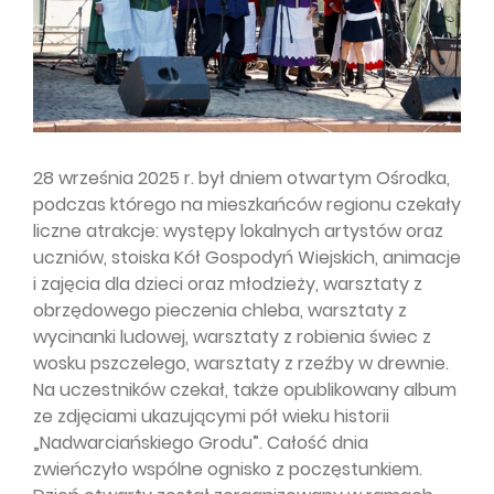
28 września 2025 r. był dniem otwartym Ośrodka,
podczas którego na mieszkańców regionu czekały
liczne atrakcje: występy lokalnych artystów oraz
uczniów, stoiska Kół Gospodyń Wiejskich, animacje
i zajęcia dla dzieci oraz młodzieży, warsztaty z
obrzędowego pieczenia chleba, warsztaty z
wycinanki ludowej, warsztaty z robienia świec z
wosku pszczelego, warsztaty z rzeźby w drewnie.
Na uczestników czekał, także opublikowany album
ze zdjęciami ukazującymi pół wieku historii
„Nadwarciańskiego Grodu”. Całość dnia
zwieńczyło wspólne ognisko z poczęstunkiem.