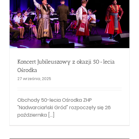
Koncert Jubileuszowy z okazji 50-lecia
Ośrodka
27 września, 2025
Obchody 50-lecia Ośrodka ZHP
"Nadwarciański Gród" rozpoczęły się 26
października [...]