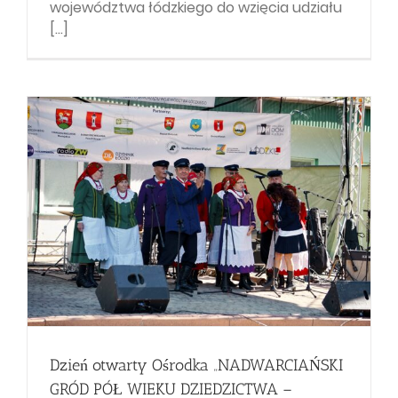
województwa łódzkiego do wzięcia udziału
[...]
Dzień otwarty Ośrodka „NADWARCIAŃSKI
GRÓD PÓŁ WIEKU DZIEDZICTWA –