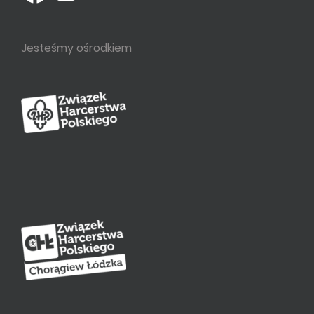
Jesteśmy ośrodkiem