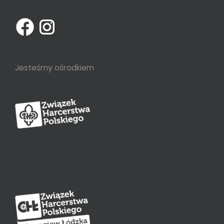
Jesteśmy ośrodkiem